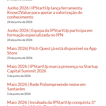
Junho 2026 | IPStartUp lança ferramenta
Know2Value para apoiar a valorização do
conhecimento
24 de junho de 2026
Junho 2026 | Equipa da IPStartUp participa em
formação especializada no IPN
24 de junho de 2026
Maio 2026| Pitch Quest já está disponível na App
Store
23 de junho de 2026
Maio 2026 | IPStartUp marca presença na Startup
Capital Summit 2026
5 de junho de 2026
Maio 2026 | Rede Poliempreende reúne em
Santarém
5 de junho de 2026
Maio 2026 | Incubada da IPStartUp conquista 3.º