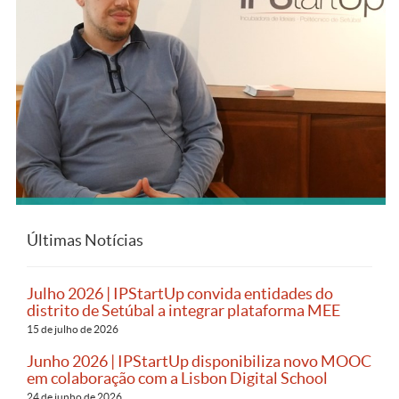
Últimas Notícias
Julho 2026 | IPStartUp convida entidades do
distrito de Setúbal a integrar plataforma MEE
15 de julho de 2026
Junho 2026 | IPStartUp disponibiliza novo MOOC
em colaboração com a Lisbon Digital School
24 de junho de 2026