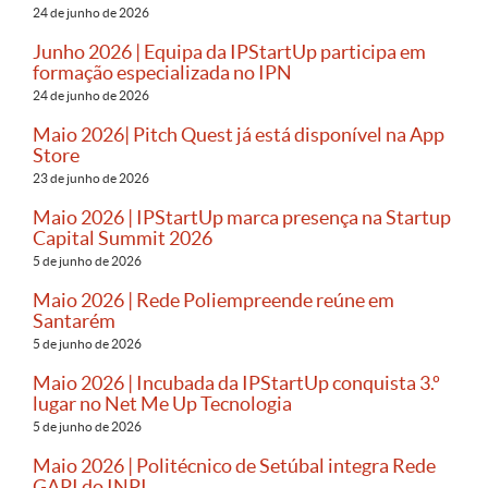
24 de junho de 2026
Junho 2026 | Equipa da IPStartUp participa em
formação especializada no IPN
24 de junho de 2026
Maio 2026| Pitch Quest já está disponível na App
Store
23 de junho de 2026
Maio 2026 | IPStartUp marca presença na Startup
Capital Summit 2026
5 de junho de 2026
Maio 2026 | Rede Poliempreende reúne em
Santarém
5 de junho de 2026
Maio 2026 | Incubada da IPStartUp conquista 3.º
lugar no Net Me Up Tecnologia
5 de junho de 2026
Maio 2026 | Politécnico de Setúbal integra Rede
GAPI do INPI